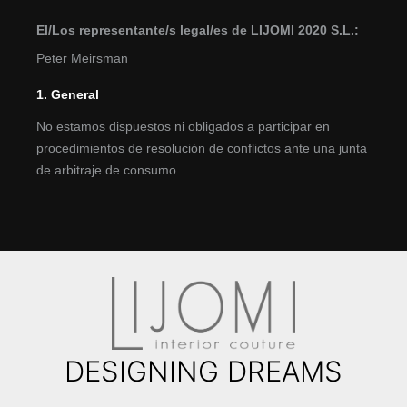
El/Los representante/s legal/es de LIJOMI 2020 S.L.:
Peter Meirsman
1. General
No estamos dispuestos ni obligados a participar en
procedimientos de resolución de conflictos ante una junta
de arbitraje de consumo.
DESIGNING DREAMS