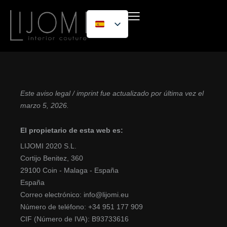
Este aviso legal / imprint fue actualizado por última vez el
marzo 5, 2026.
El propietario de esta web es:
LIJOMI 2020 S.L.
Cortijo Benitez, 360
29100 Coin - Malaga - España
España
Correo electrónico:
info@
lijomi.eu
Número de teléfono: +34 951 177 909
CIF (Número de IVA): B93733616