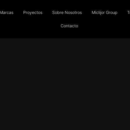
Marcas
Proyectos
Sobre Nosotros
Miclijor Group
T
Contacto