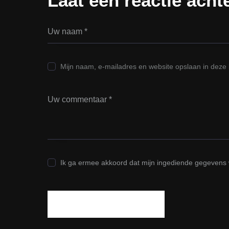
Laat een reactie acht
Mijn naam, e-mailadres en website opslaan in deze 
Ik ga ermee akkoord dat mijn ingediende gegevens