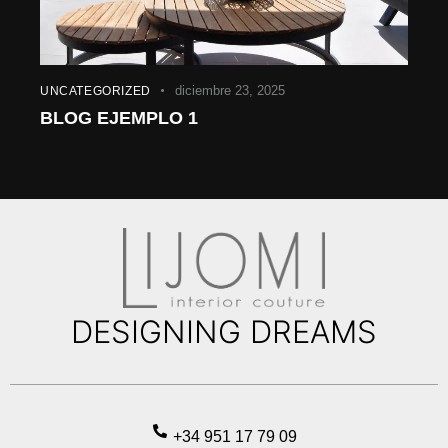
diciembre 23, 2025
UNCATEGORIZED
BLOG EJEMPLO 1
DESIGNING DREAMS
+34 951 17 79 09