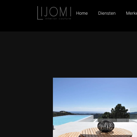
Home
Diensten
Merk