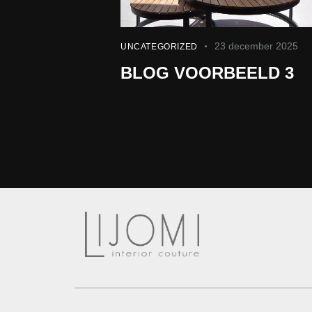
23 december 2025
UNCATEGORIZED
BLOG VOORBEELD 3