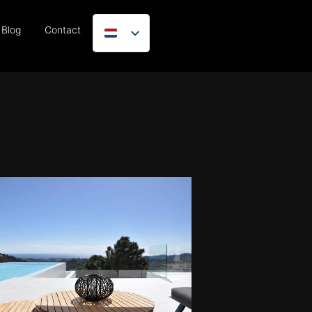
Blog
Contact