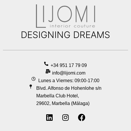
DESIGNING DREAMS
+34 951 17 79 09
info@lijomi.com
Lunes a Viernes: 09:00-17:00
Blvd. Alfonso de Hohenlohe s/n
Marbella Club Hotel,
29602, Marbella (Málaga)